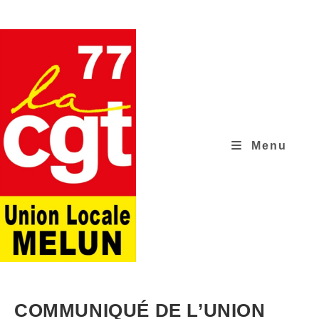
Skip
to
content
Menu
COMMUNIQUÉ DE L’UNION