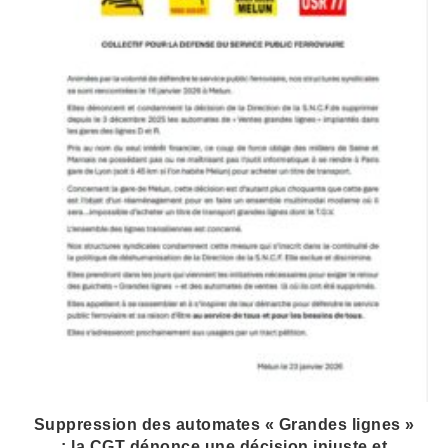
Suppression des automates « Grandes lignes »
: la CGT dénonce une décision injuste et