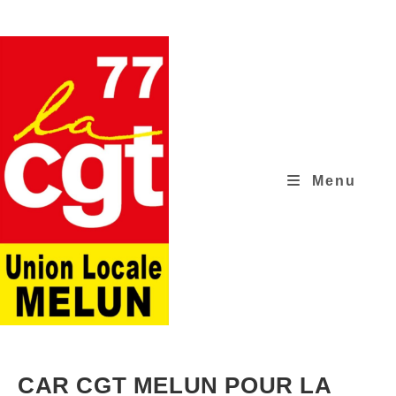
Skip
to
content
Menu
CAR CGT MELUN POUR LA